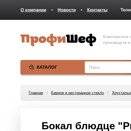
О компании
Новости
Контакты
Тел
Комплексное о
производств и
КАТАЛОГ
Главная
/
Барное и ресторанное стекло
/
Хрустально
Бокал блюдце "Р