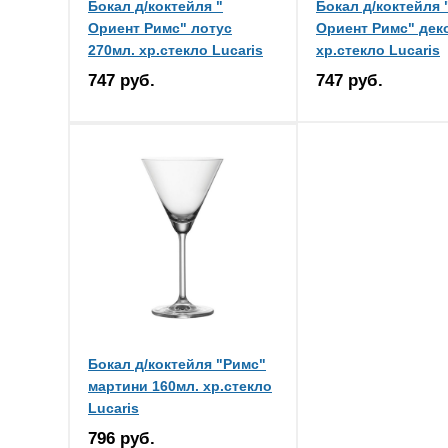
Бокал д/коктейля "
Бокал д/коктейля 
Ориент Римс" лотус
Ориент Римс" дек
270мл. хр.стекло Lucaris
хр.стекло Lucaris
747 руб.
747 руб.
Бокал д/коктейля "Римс"
мартини 160мл. хр.стекло
Lucaris
796 руб.