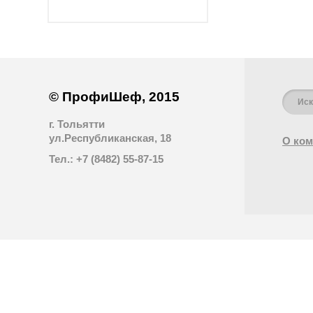
© ПрофиШеф, 2015
г. Тольятти
ул.Республиканская, 18
О ком
Тел.: +7 (8482) 55-87-15