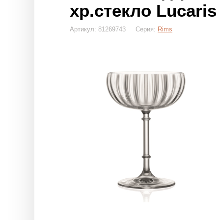
хр.стекло Lucaris
Артикул: 81269743 Серия:
Rims