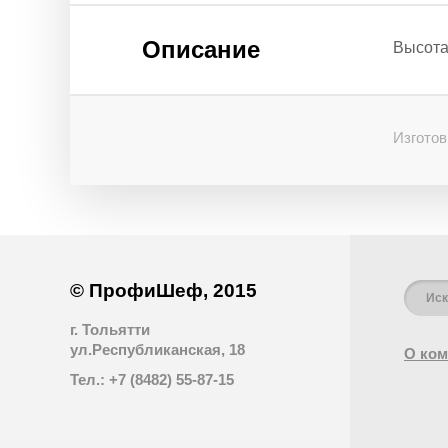
Описание
Высота
Изготов
© ПрофиШеф, 2015
г. Тольятти
ул.Республиканская, 18
О ком
Тел.: +7 (8482) 55-87-15