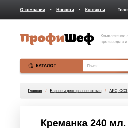
О компании
Новости
Контакты
Тел
Комплексное о
производств и
КАТАЛОГ
Главная
/
Барное и ресторанное стекло
/
ARC, ОСЗ,
Креманка 240 мл.