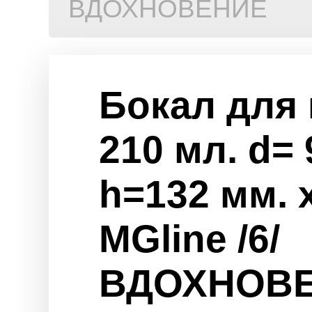
ВДОХНОВЕНИЕ
Бокал для 
210 мл. d= 
h=132 мм. 
MGline /6/
ВДОХНОВ