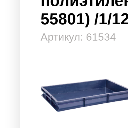
полиэтиле
55801) /1/12
Артикул: 61534