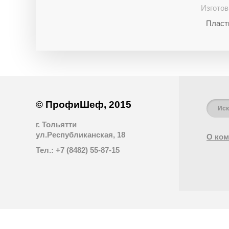
Изготов
Пласт
© ПрофиШеф, 2015
г. Тольятти
ул.Республиканская, 18
О ком
Тел.: +7 (8482) 55-87-15