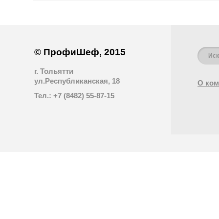
© ПрофиШеф, 2015
г. Тольятти
ул.Республиканская, 18
О ком
Тел.: +7 (8482) 55-87-15