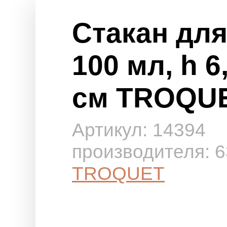
Стакан для
100 мл, h 6,
см TROQU
Артикул: 14394
производителя:
TROQUET