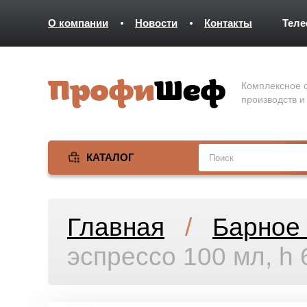
О компании
Новости
Контакты
Тел
Комплексное о
производств и
КАТАЛОГ
Главная
/
Барное 
эспрессо 100 мл, h