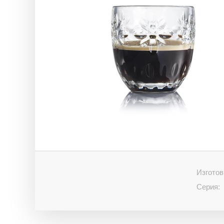
Изготов
Серия: