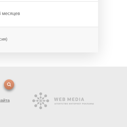
4 месяцев
сия)
сайта