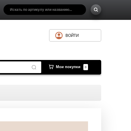
ВОЙТИ
Мои покупки
0