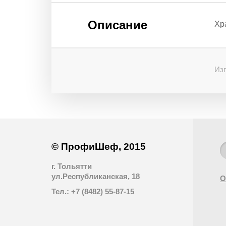
Описание
Хр
Изг
© ПрофиШеф, 2015
г. Тольятти
ул.Республиканская, 18
О
Тел.: +7 (8482) 55-87-15