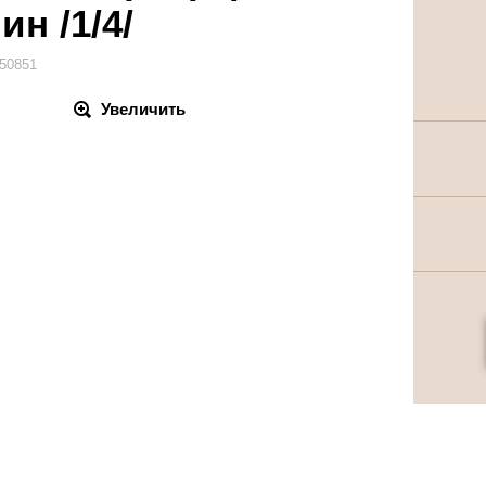
ин /1/4/
50851
Увеличить