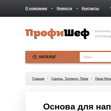
О компании
Новости
Контакты
Комплекс
производ
КАТАЛОГ
Главная
/
Сиропы, Топпинги, Пюре
/
Пюре Moni
Основа для нап