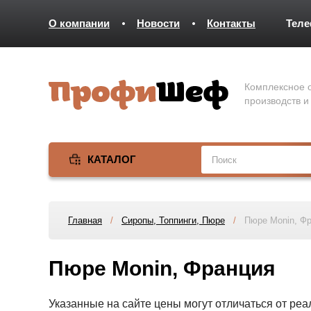
О компании
Новости
Контакты
Тел
Комплексное о
производств и
КАТАЛОГ
Главная
/
Сиропы, Топпинги, Пюре
/
Пюре Monin, Ф
Пюре Monin, Франция
Указанные на сайте цены могут отличаться от ре