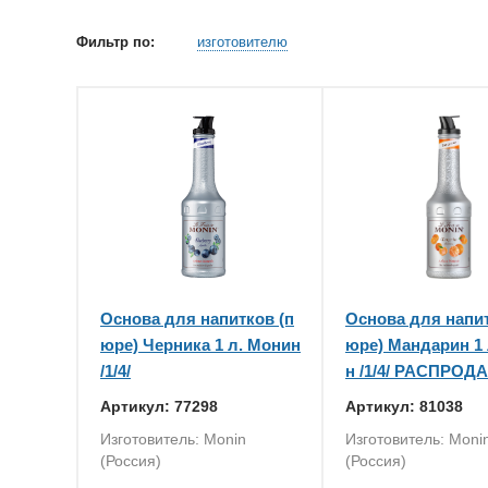
Фильтр по:
изготовителю
Основа для напитков (п
Основа для напит
юре) Черника 1 л. Монин
юре) Мандарин 1 
/1/4/
н /1/4/ РАСПРОД
Артикул: 77298
Артикул: 81038
Изготовитель: Monin
Изготовитель: Moni
(Россия)
(Россия)