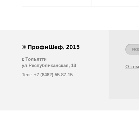
© ПрофиШеф, 2015
г. Тольятти
ул.Республиканская, 18
О ком
Тел.: +7 (8482) 55-87-15