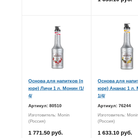
Основа для напитков (п
Основа для напит
юре) Личи 1 л. Монин /1/
юре) Ананас 1 л. 
4/
1/4/
Артикул: 80510
Артикул: 76244
Изготовитель: Monin
Изготовитель: Moni
(Россия)
(Россия)
1 771.50 руб.
1 633.10 руб.