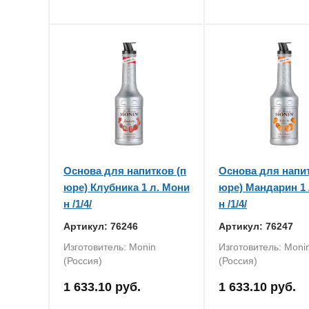
Основа для напитков (п
Основа для напит
юре) Клубника 1 л. Мони
юре) Мандарин 1 
н /1/4/
н /1/4/
Артикул: 76246
Артикул: 76247
Изготовитель: Monin
Изготовитель: Moni
(Россия)
(Россия)
1 633.10 руб.
1 633.10 руб.