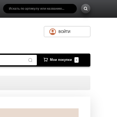
ВОЙТИ
Мои покупки
0