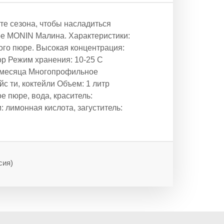
ите сезона, чтобы насладиться
е MONIN Малина. Характеристики:
ого пюре. Высокая концентрация:
р Режим хранения: 10-25 С
4 месяца Многопрофильное
йс ти, коктейли Объем: 1 литр
 пюре, вода, краситель:
 лимонная кислота, загуститель:
сия)