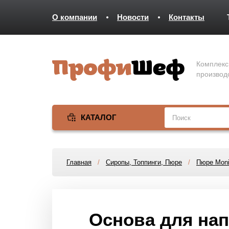
О компании
Новости
Контакты
Комплекс
производ
КАТАЛОГ
Главная
/
Сиропы, Топпинги, Пюре
/
Пюре Moni
Основа для нап