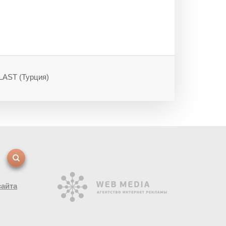
AST (Турция)
сайта