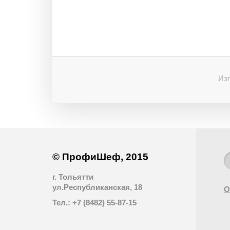
Изг
© ПрофиШеф, 2015
г. Тольятти
ул.Республиканская, 18
О
Тел.: +7 (8482) 55-87-15