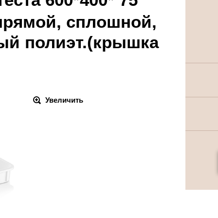
 прямой, сплошной,
ый полиэт.(крышка
Увеличить