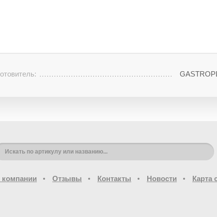
отовитель:
GASTROPL
 компании
Отзывы
Контакты
Новости
Карта 