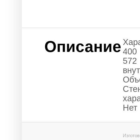
Хар
Описание
400
572
внут
Объ
Сте
хар
Нет
Изготов