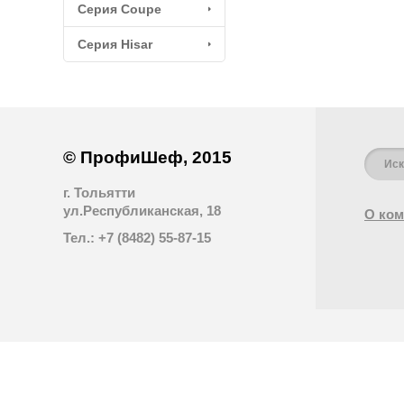
Серия Coupe
Серия Hisar
© ПрофиШеф, 2015
г. Тольятти
ул.Республиканская, 18
О ком
Тел.: +7 (8482) 55-87-15