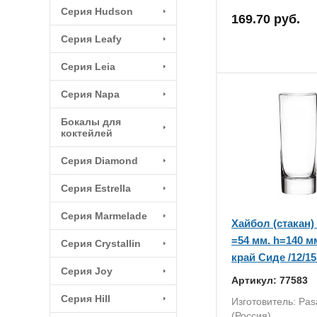
Серия Hudson
169.70 руб.
Серия Leafy
Серия Leia
Серия Napa
Бокалы для
коктейлей
Серия Diamond
Серия Estrella
Серия Marmelade
Хайбол (стакан) 
=54 мм. h=140 м
Серия Crystallin
край Сиде /12/15
Серия Joy
Артикул: 77583
Серия Hill
Изготовитель: Pa
(Россия)