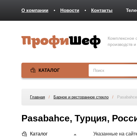
О компании
Новости
Контакты
Тел
Комплексное о
производств и
КАТАЛОГ
Главная
/
Барное и ресторанное стекло
/
Pasabahce
Pasabahce, Турция, Росс
Каталог
Указанные на сайт