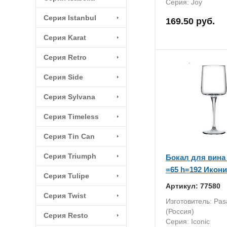
Серия: Joy
Серия Istanbul
169.50 руб.
Серия Karat
Серия Retro
Серия Side
Серия Sуlvana
Серия Timeless
Серия Tin Can
Серия Triumph
Бокал для вина 
=65 h=192 Иконик
Серия Tulipe
Артикул: 77580
Серия Twist
Изготовитель: Pa
(Россия)
Серия Resto
Серия: Iconic