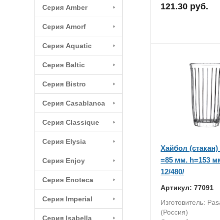
121.30 руб.
Серия Amber
Серия Amorf
Серия Aquatic
Серия Baltic
Серия Bistro
Серия Casablanсa
Серия Classique
Серия Elysia
Хайбол (стакан) 
=85 мм. h=153 м
Серия Enjoy
12/480/
Серия Enoteca
Артикул: 77091
Серия Imperial
Изготовитель: Pa
(Россия)
Серия Isabella