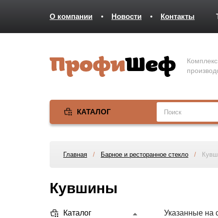
О компании
Новости
Контакты
Комплекс
производ
КАТАЛОГ
Главная
/
Барное и ресторанное стекло
/
Кувш
Кувшины
Каталог
Указанные на 