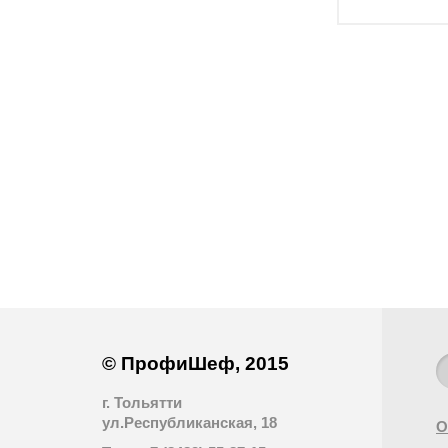
© ПрофиШеф, 2015
г. Тольятти
ул.Республиканская, 18
О