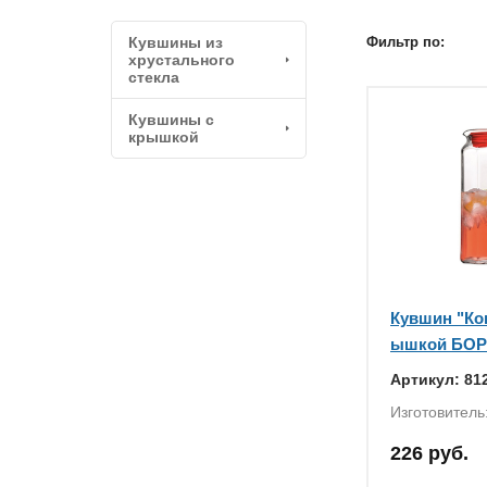
Кувшины из
Фильтр по:
хрустального
стекла
Кувшины с
крышкой
Кувшин "Кош
ышкой БОР
Артикул: 81
Изготовитель
226 руб.