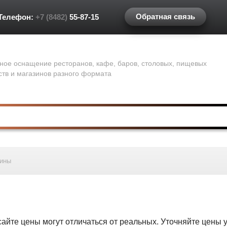
Обратная связь
Телефон:
+7 (8482)
55-87-15
ное оснащение ресторанов, кафе, баров, столовых, пищевых
ств и магазинов разного формата
ины
сайте цены могут отличаться от реальных. Уточняйте цены