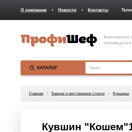
О компании
Новости
Контакты
Тел
Комплексное о
производств и
КАТАЛОГ
Главная
/
Барное и ресторанное стекло
/
Кувшины
Кувшин "Кошем"1