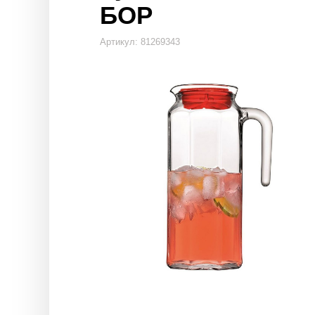
БОР
Артикул: 81269343