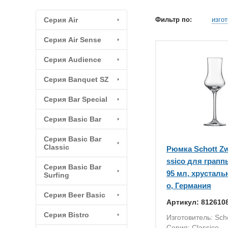
Серия Air
Фильтр по:
изго
Серия Air Sense
Серия Audience
Серия Banquet SZ
Серия Bar Special
Серия Basic Bar
Серия Basic Bar
Classic
Рюмка Schott Zw
ssico для грап
Серия Basic Bar
95 мл, хрусталь
Surfing
о, Германия
Серия Beer Basic
Артикул: 812610
Серия Bistro
Изготовитель: Scho
Серия: Classico