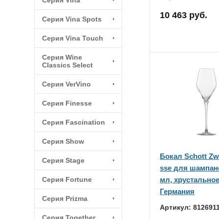
Серия Vina
10 463 руб.
Серия Vina Spots
Серия Vina Touch
Серия Wine
Classics Select
Серия VerVino
Серия Finesse
Серия Fascination
Серия Show
Бокал Schott Zwi
Серия Stage
sse для шампан
Серия Fortune
мл, хрустальное
Германия
Серия Prizma
Артикул: 812691
Серия Together