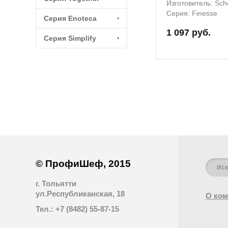
Изготовитель: Scho
Серия: Finesse
Серия Enoteca
1 097 руб.
Серия Simplify
© ПрофиШеф, 2015
г. Тольятти
ул.Республиканская, 18
О ком
Тел.: +7 (8482) 55-87-15