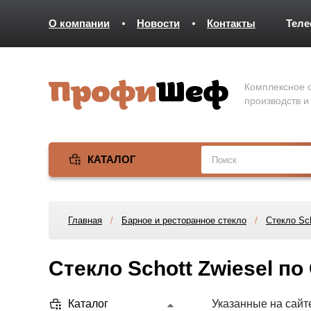
О компании
Новости
Контакты
Тел
Комплексное о
производств и
КАТАЛОГ
Главная
/
Барное и ресторанное стекло
/
Стекло Sch
Стекло Schott Zwiesel п
Каталог
Указанные на сайт