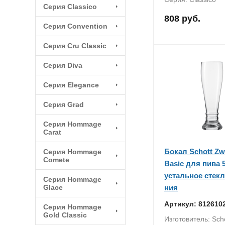
Серия Classico
808 руб.
Серия Convention
Серия Cru Classic
Серия Diva
Серия Elegance
Серия Grad
Серия Hommage
Carat
Бокал Schott Zw
Серия Hommage
Comete
Basic для пива 5
устальное стекл
Серия Hommage
Glace
ния
Артикул: 812610
Серия Hommage
Gold Classic
Изготовитель: Scho