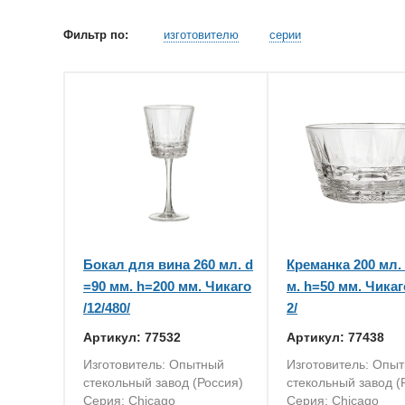
Фильтр по:
изготовителю
серии
Бокал для вина 260 мл. d
Креманка 200 мл.
=90 мм. h=200 мм. Чикаго
м. h=50 мм. Чикаг
/12/480/
2/
Артикул: 77532
Артикул: 77438
Изготовитель: Опытный
Изготовитель: Опы
стекольный завод (Россия)
стекольный завод (
Серия: Chicago
Серия: Chicago