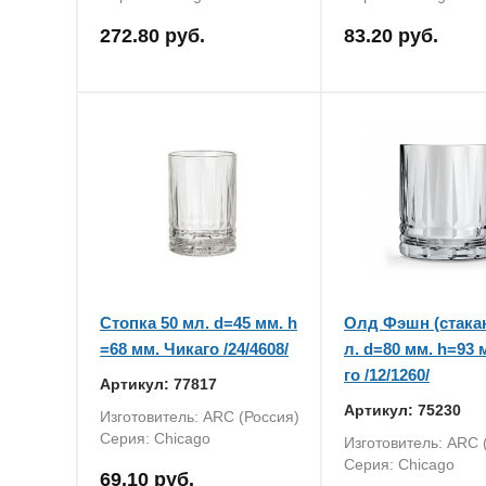
272.80 руб.
83.20 руб.
Стопка 50 мл. d=45 мм. h
Олд Фэшн (стакан
=68 мм. Чикаго /24/4608/
л. d=80 мм. h=93 
го /12/1260/
Артикул: 77817
Артикул: 75230
Изготовитель: ARC (Россия)
Серия: Chicago
Изготовитель: ARC 
Серия: Chicago
69.10 руб.