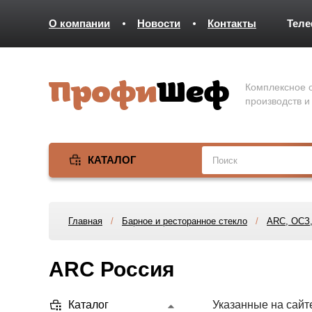
О компании
Новости
Контакты
Тел
Комплексное о
производств и
КАТАЛОГ
Главная
/
Барное и ресторанное стекло
/
ARC, ОСЗ,
ARC Россия
Каталог
Указанные на сайт