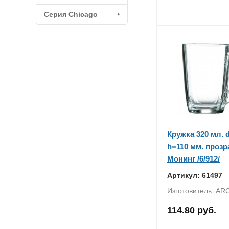
Серия Chicago
Кружка 320 мл. 
h=110 мм. прозр
Монинг /6/912/
Артикул: 61497
Изготовитель: ARC
114.80 руб.