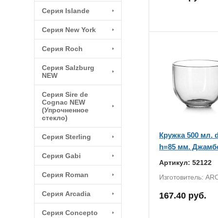
Серия Islande
Серия New York
Серия Roch
Серия Salzburg
NEW
Серия Sire de
Cognac NEW
(Упрочненное
стекло)
Кружка 500 мл. 
Серия Sterling
h=85 мм. Джамбо
Серия Gabi
Артикул: 52122
Серия Roman
Изготовитель: ARC
Серия Arcadia
167.40 руб.
Серия Concepto