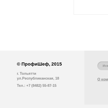
© ПрофиШеф, 2015
г. Тольятти
ул.Республиканская, 18
О ком
Тел.: +7 (8482) 55-87-15