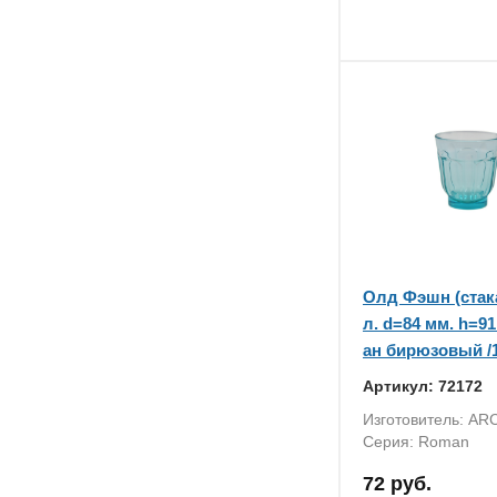
Олд Фэшн (стака
л. d=84 мм. h=9
ан бирюзовый /1
Артикул: 72172
Изготовитель: ARC
Серия: Roman
72 руб.