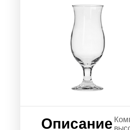
Ком
Описание
высо