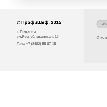
© ПрофиШеф, 2015
г. Тольятти
ул.Республиканская, 18
О ком
Тел.: +7 (8482) 55-87-15