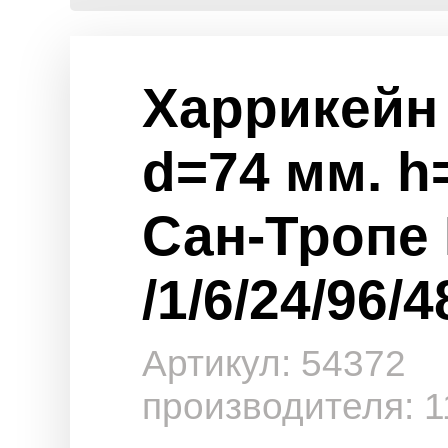
Харрикейн 
d=74 мм. h
Сан-Тропе
/1/6/24/96/4
Артикул: 54372
производителя: 