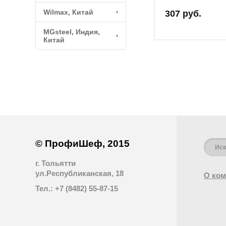
Wilmax, Китай
307 руб.
MGsteel, Индия,
Китай
© ПрофиШеф, 2015
г. Тольятти
ул.Республиканская, 18
О ком
Тел.: +7 (8482) 55-87-15