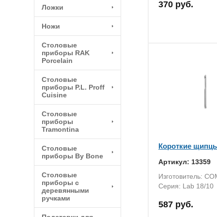
370 руб.
Ложки
Ножи
Столовые
приборы RAK
Porcelain
Столовые
приборы P.L. Proff
Cuisine
Столовые
приборы
Tramontina
Короткие щипц
Столовые
приборы By Bone
Артикул: 13359
Столовые
Изготовитель: C
приборы с
Серия: Lab 18/10
деревянными
ручками
587 руб.