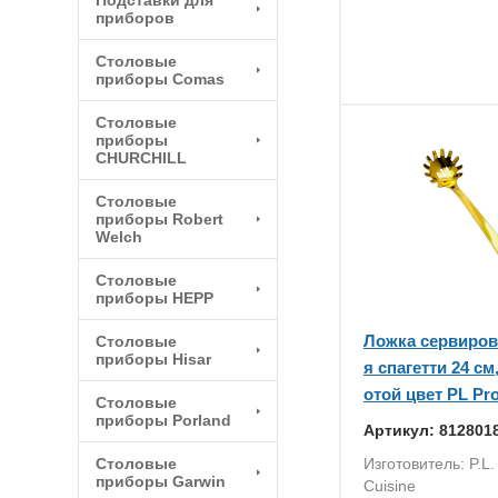
Подставки для
приборов
Столовые
приборы Comas
Столовые
приборы
CHURCHILL
Столовые
приборы Robert
Welch
Столовые
приборы HEPP
Ложка сервиров
Столовые
приборы Hisar
я спагетти 24 с
отой цвет PL Pro
Столовые
приборы Porland
Артикул: 812801
Столовые
Изготовитель: P.L. 
приборы Garwin
Cuisine