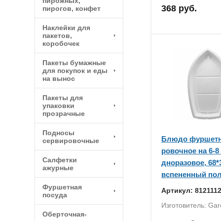
пирожных,
368 руб.
пирогов, конфет
Наклейки для
пакетов,
коробочек
Пакеты бумажные
для покупок и еды
на вынос
Пакеты для
упаковки
прозрачные
Подносы
Блюдо фуршетн
сервировочные
ровочное на 6-8
Салфетки
дноразовое, 68*
ажурные
вспененный по
Фуршетная
Артикул: 812111
посуда
Изготовитель: Gar
Оберточная-