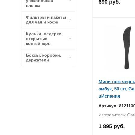
упаковочная
690 руб.
пленка
Фильтры и пакеты
для чая и кофе
Кульки, ведерки,
открытые
контейнеры
Боксы, коробки,
держатели
Мини-нож черны
амбук, 50 шт, Ga
uИспания
Артикул: 812113
Изготовитель: Gar
1 895 руб.