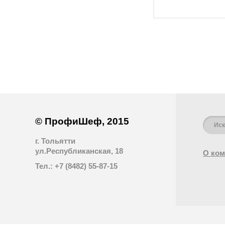
© ПрофиШеф, 2015
г. Тольятти
ул.Республиканская, 18
О ком
Тел.: +7 (8482) 55-87-15