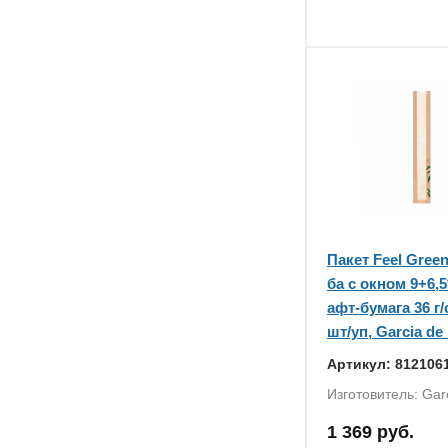
Пакет Feel Gree
ба с окном 9+6,5
афт-бумага 36 г/
шт/уп, Garcia de
Артикул: 812106
Изготовитель: Gar
1 369 руб.