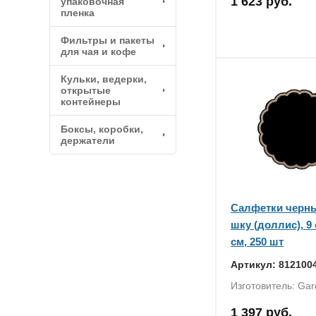
1 623 руб.
упаковочная
пленка
Фильтры и пакеты
для чая и кофе
Кульки, ведерки,
открытые
контейнеры
Боксы, коробки,
держатели
Салфетки черны
шку (доллис), 9 
см, 250 шт
Артикул: 812100
Изготовитель: Gar
1 397 руб.