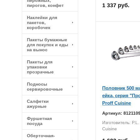
пирожных,
1 337 руб.
пирогов, конфет
Наклейки для
пакетов,
коробочек
Пакеты бумажные
для покупок и еды
на вынос
Пакеты для
упаковки
прозрачные
Подносы
Половник 500 м
сервировочные
ейка, серия "Про
Салфетки
Proff Cuisine
ажурные
Артикул: 812110
Фуршетная
Изготовитель: P.L. 
посуда
Cuisine
Оберточная-