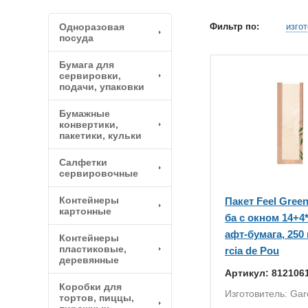
Одноразовая
Фильтр по:
изго
посуда
Бумага для
сервировки,
подачи, упаковки
Бумажные
конвертики,
пакетики, кульки
Салфетки
сервировочные
Контейнеры
Пакет Feel Gree
картонные
ба с окном 14+4*
афт-бумага, 250 
Контейнеры
пластиковые,
rcia de Pou
деревянные
Артикул: 812106
Коробки для
Изготовитель: Gar
тортов, пиццы,