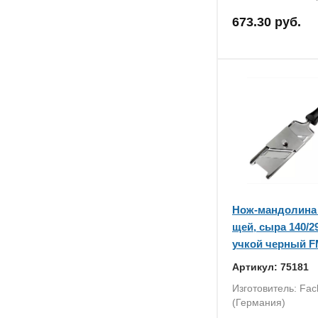
673.30 руб.
Нож-мандолина
щей, сыра 140/29
учкой черный FM
Артикул: 75181
Изготовитель: Fa
(Германия)