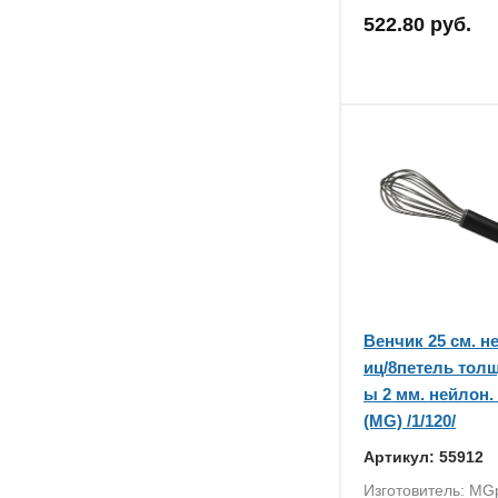
522.80 руб.
Венчик 25 см. не
иц/8петель тол
ы 2 мм. нейлон.
(MG) /1/120/
Артикул: 55912
Изготовитель: MG