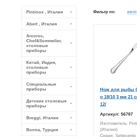
Pintinox , Италия
Фильтр по:
изго
Abert , Италия
Arcoroc,
Chef&Sommelier,
столовые
приборы
Китай, Индия,
столовые
приборы
Специальные
приборы
Нож для рыбы 
о 18/10 3 мм 21 см
Детские столовые
12/
приборы
Артикул: 56787
Broggi, Италия
Изготовитель: Pint
(Италия)
Bonna, Турция
Серия: Settecento