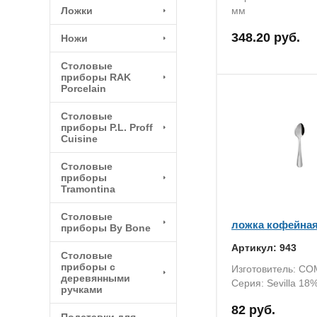
Ложки
мм
348.20 руб.
Ножи
Столовые
приборы RAK
Porcelain
Столовые
приборы P.L. Proff
Cuisine
Столовые
приборы
Tramontina
Столовые
ложка кофейна
приборы By Bone
Артикул: 943
Столовые
приборы с
Изготовитель: C
деревянными
Серия: Sevilla 18
ручками
82 руб.