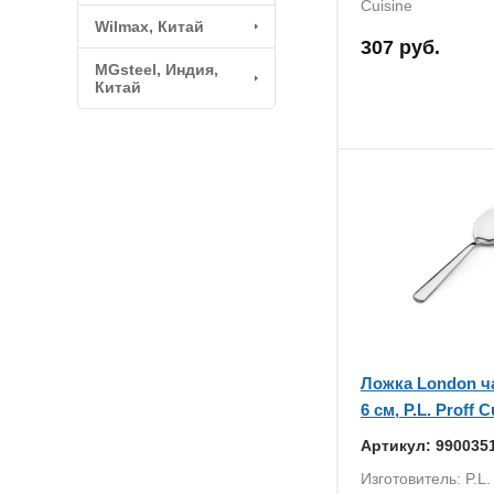
Cuisine
Wilmax, Китай
307 руб.
MGsteel, Индия,
Китай
Ложка London ча
6 см, P.L. Proff C
Артикул: 990035
Изготовитель: P.L. 