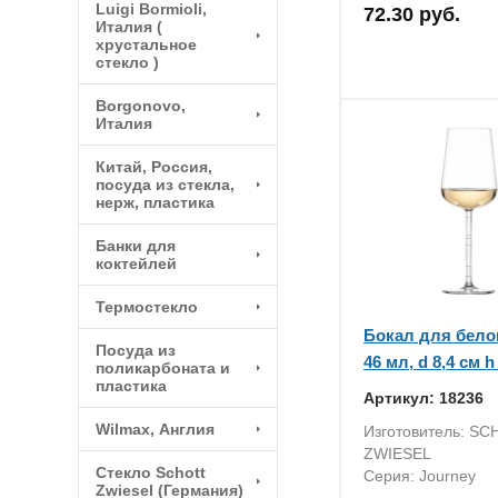
Luigi Bormioli,
72.30 руб.
Италия (
хрустальное
стекло )
Borgonovo,
Италия
Китай, Россия,
посуда из стекла,
нерж, пластика
Банки для
коктейлей
Термостекло
Бокал для белог
Посуда из
46 мл, d 8,4 см h
поликарбоната и
пластика
Артикул: 18236
Wilmax, Англия
Изготовитель: S
ZWIESEL
Стекло Schott
Серия: Journey
Zwiesel (Германия)