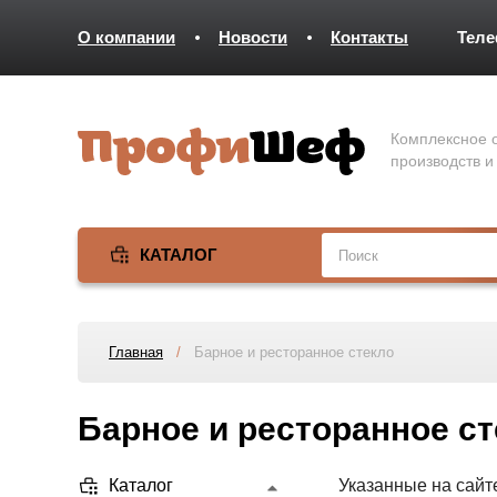
О компании
Новости
Контакты
Тел
Комплексное о
производств и
КАТАЛОГ
Главная
/
Барное и ресторанное стекло
Барное и ресторанное с
Каталог
Указанные на сайт