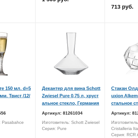
713 руб.
е 150 мл. d=5
Декантер для вина Schott
Стакан Ол
мм. Твист /12/
Zwiesel Pure 0,75 л, хруст
uxion Alkem
альное стекло, Германия
стальное с
556
Артикул: 81261034
Артикул: 81
: Pasabahce
Изготовитель: Schott Zwiesel
Изготовител
Серия: Pure
Cristalleria It
Серия: RCR A