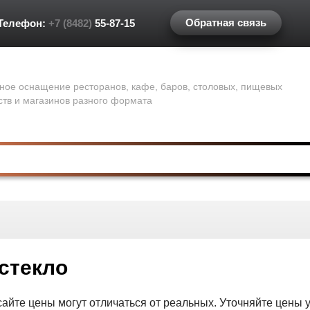
Обратная связь
Телефон:
+7 (8482)
55-87-15
ное оснащение ресторанов, кафе, баров, столовых, пищевых
ств и магазинов разного формата
стекло
сайте цены могут отличаться от реальных. Уточняйте цены