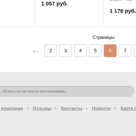
1 057 руб.
1 178 руб.
Страницы:
←
2
3
4
5
6
7
 компании
Отзывы
Контакты
Новости
Карта 