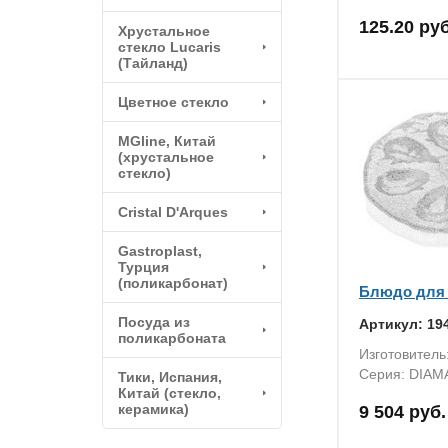
125.20 руб
Хрустальное
стекло Lucaris
(Тайланд)
Цветное стекло
MGline, Китай
(хрустальное
стекло)
Cristal D'Arques
Gastroplast,
Турция
(поликарбонат)
Блюдо для 
Посуда из
Артикул: 19
поликарбоната
Изготовитель
Серия: DIAM
Тики, Испания,
Китай (стекло,
керамика)
9 504 руб.