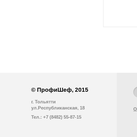
© ПрофиШеф, 2015
г. Тольятти
ул.Республиканская, 18
О
Тел.: +7 (8482) 55-87-15