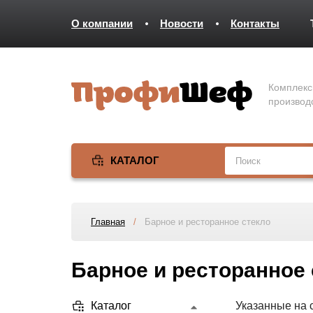
О компании
Новости
Контакты
Комплекс
производ
КАТАЛОГ
Главная
/
Барное и ресторанное стекло
Барное и ресторанное 
Каталог
Указанные на 